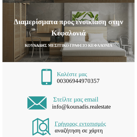
Διαμερίσματα προς ενοικίαση στην
Κεφαλονιά
ΚΟΥΝΑΔΗΣ ΜΕΣΙΤΙΚΟ ΓΡΑΦΕΙΟ ΚΕΦΑΛΟΝΙΑ
Καλέστε μας
00306944970357
Στείλτε μας email
info@kounadis.realestate
Γρήγορος εντοπισμός
αναζήτηση σε χάρτη