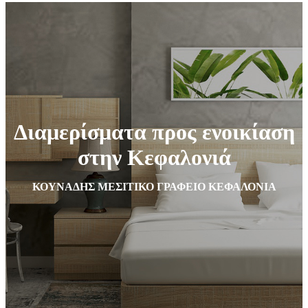
Διαμερίσματα προς ενοικίαση
στην Κεφαλονιά
ΚΟΥΝΑΔΗΣ ΜΕΣΙΤΙΚΟ ΓΡΑΦΕΙΟ ΚΕΦΑΛΟΝΙΑ