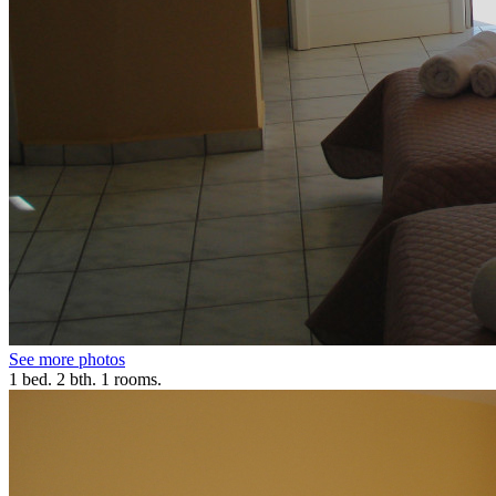
See more photos
1 bed. 2 bth. 1 rooms.