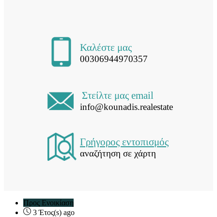
Καλέστε μας
00306944970357
Στείλτε μας email
info@kounadis.realestate
Γρήγορος εντοπισμός
αναζήτηση σε χάρτη
Προς Ενοικίαση
3 Έτος(s) ago