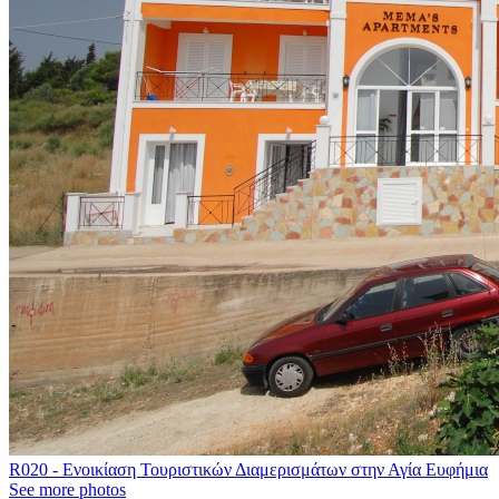
R020 - Ενοικίαση Τουριστικών Διαμερισμάτων στην Αγία Ευφήμια
See more photos