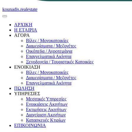
kounadis.realestate
ΑΡΧΙΚΗ
Η ΕΤΑΙΡΙΑ
ΑΓΟΡΑ
Βίλες / Μονοκατοικίες
Διαμερίσματα / Μεζονέτες
Οικόπεδα / Αγροτεμάχια
Επαγγελματικά Ακίνητα
Ξενοδοχεία / Τουριστικές Κατοικίες
ΕΝΟΙΚΙΑΣΗ
Βίλες / Μονοκατοικίες
Διαμερίσματα / Μεζονέτες
Επαγγελματικά Ακίνητα
ΠΩΛΗΣΗ
ΥΠΗΡΕΣΙΕΣ
Μεσιτικές Υπηρεσίες
Ενοικιάσεις Ακινήτων
Εκτιμήσεις Ακινήτων
Διαχείριση Ακινήτων
Κατασκευές Κτιρίων
ΕΠΙΚΟΙΝΩΝΙΑ