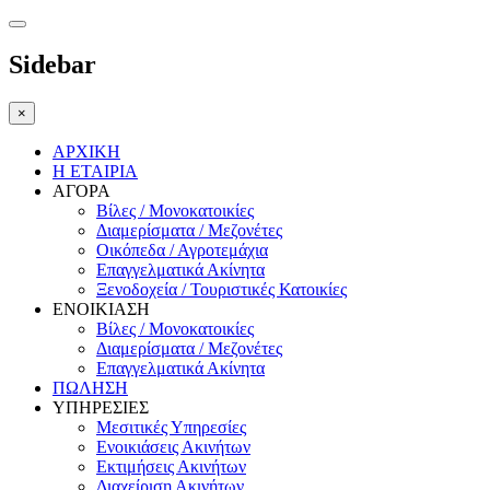
Sidebar
×
ΑΡΧΙΚΗ
Η ΕΤΑΙΡΙΑ
ΑΓΟΡΑ
Βίλες / Μονοκατοικίες
Διαμερίσματα / Μεζονέτες
Οικόπεδα / Αγροτεμάχια
Επαγγελματικά Ακίνητα
Ξενοδοχεία / Τουριστικές Κατοικίες
ΕΝΟΙΚΙΑΣΗ
Βίλες / Μονοκατοικίες
Διαμερίσματα / Μεζονέτες
Επαγγελματικά Ακίνητα
ΠΩΛΗΣΗ
ΥΠΗΡΕΣΙΕΣ
Μεσιτικές Υπηρεσίες
Ενοικιάσεις Ακινήτων
Εκτιμήσεις Ακινήτων
Διαχείριση Ακινήτων