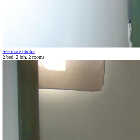
See more photos
2 bed. 2 bth. 2 rooms.