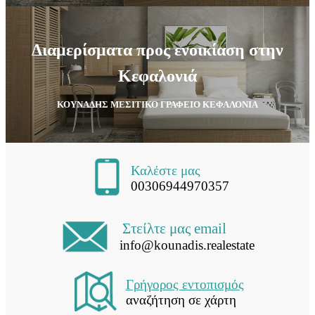
Διαμερίσματα προς ενοικίαση στην
Κεφαλονιά
ΚΟΥΝΑΔΗΣ ΜΕΣΙΤΙΚΟ ΓΡΑΦΕΙΟ ΚΕΦΑΛΟΝΙΑ
Καλέστε μας
00306944970357
Στείλτε μας email
info@kounadis.realestate
Γρήγορος εντοπισμός
αναζήτηση σε χάρτη