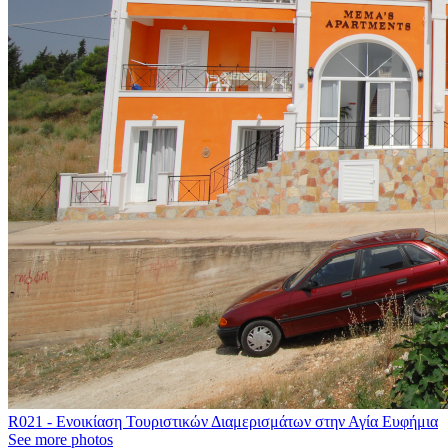
R021 - Ενοικίαση Τουριστικών Διαμερισμάτων στην Αγία Ευφήμια
See more photos