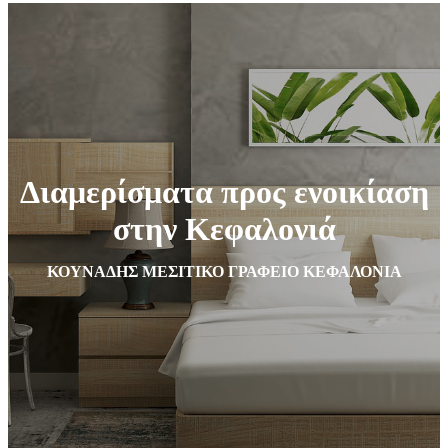
Διαμερίσματα προς ενοικίαση
στην Κεφαλονιά
ΚΟΥΝΑΔΗΣ ΜΕΣΙΤΙΚΟ ΓΡΑΦΕΙΟ ΚΕΦΑΛΟΝΙΑ