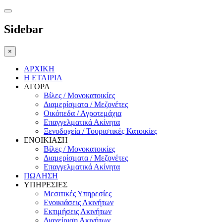
Sidebar
×
ΑΡΧΙΚΗ
Η ΕΤΑΙΡΙΑ
ΑΓΟΡΑ
Βίλες / Μονοκατοικίες
Διαμερίσματα / Μεζονέτες
Οικόπεδα / Αγροτεμάχια
Επαγγελματικά Ακίνητα
Ξενοδοχεία / Τουριστικές Κατοικίες
ΕΝΟΙΚΙΑΣΗ
Βίλες / Μονοκατοικίες
Διαμερίσματα / Μεζονέτες
Επαγγελματικά Ακίνητα
ΠΩΛΗΣΗ
ΥΠΗΡΕΣΙΕΣ
Μεσιτικές Υπηρεσίες
Ενοικιάσεις Ακινήτων
Εκτιμήσεις Ακινήτων
Διαχείριση Ακινήτων