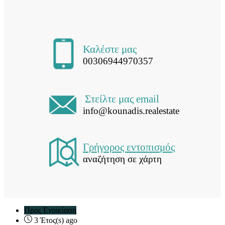
Καλέστε μας
00306944970357
Στείλτε μας email
info@kounadis.realestate
Γρήγορος εντοπισμός
αναζήτηση σε χάρτη
Προς Ενοικίαση
3 Έτος(s) ago