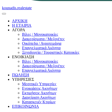
kounadis.realestate
ΑΡΧΙΚΗ
Η ΕΤΑΙΡΙΑ
ΑΓΟΡΑ
Βίλες / Μονοκατοικίες
Διαμερίσματα / Μεζονέτες
Οικόπεδα / Αγροτεμάχια
Επαγγελματικά Ακίνητα
Ξενοδοχεία / Τουριστικές Κατοικίες
ΕΝΟΙΚΙΑΣΗ
Βίλες / Μονοκατοικίες
Διαμερίσματα / Μεζονέτες
Επαγγελματικά Ακίνητα
ΠΩΛΗΣΗ
ΥΠΗΡΕΣΙΕΣ
Μεσιτικές Υπηρεσίες
Ενοικιάσεις Ακινήτων
Εκτιμήσεις Ακινήτων
Διαχείριση Ακινήτων
Κατασκευές Κτιρίων
ΕΠΙΚΟΙΝΩΝΙΑ